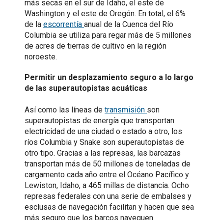
más secas en el sur de Idaho, el este de
Washington y el este de Oregón. En total, el 6%
de la
escorrentía
anual de la Cuenca del Río
Columbia se utiliza para regar más de 5 millones
de acres de tierras de cultivo en la región
noroeste.
Permitir un desplazamiento seguro a lo largo
de las superautopistas acuáticas
Así como las líneas de
transmisión
son
superautopistas de energía que transportan
electricidad de una ciudad o estado a otro, los
ríos Columbia y Snake son superautopistas de
otro tipo. Gracias a las represas, las barcazas
transportan más de 50 millones de toneladas de
cargamento cada año entre el Océano Pacífico y
Lewiston, Idaho, a 465 millas de distancia. Ocho
represas federales con una serie de embalses y
esclusas de navegación facilitan y hacen que sea
más seguro que los barcos naveguen