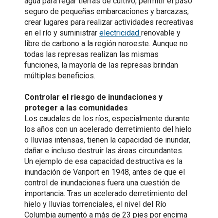
agua para regar tierras de cultivo, permitir el paso
seguro de pequeñas embarcaciones y barcazas,
crear lugares para realizar actividades recreativas
Geomagnetic storms
en el río y suministrar
electricidad
renovable y
libre de carbono a la región noroeste. Aunque no
todas las represas realizan las mismas
funciones, la mayoría de las represas brindan
múltiples beneficios.
Controlar el riesgo de inundaciones y
proteger a las comunidades
Los caudales de los ríos, especialmente durante
los años con un acelerado derretimiento del hielo
o lluvias intensas, tienen la capacidad de inundar,
dañar e incluso destruir las áreas circundantes.
Un ejemplo de esa capacidad destructiva es la
inundación de Vanport en 1948, antes de que el
control de inundaciones fuera una cuestión de
importancia. Tras un acelerado derretimiento del
hielo y lluvias torrenciales, el nivel del Río
Columbia aumentó a más de 23 pies por encima